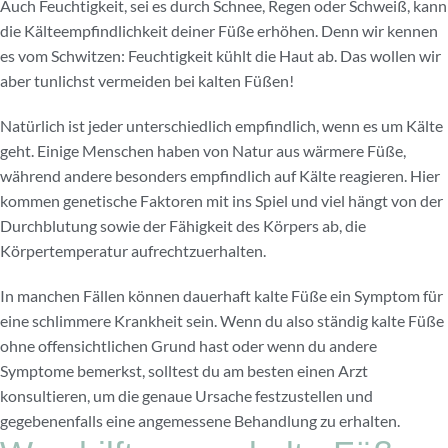
Auch Feuchtigkeit, sei es durch Schnee, Regen oder Schweiß, kann
die Kälteempfindlichkeit deiner Füße erhöhen. Denn wir kennen
es vom Schwitzen: Feuchtigkeit kühlt die Haut ab. Das wollen wir
aber tunlichst vermeiden bei kalten Füßen!
Natürlich ist jeder unterschiedlich empfindlich, wenn es um Kälte
geht. Einige Menschen haben von Natur aus wärmere Füße,
während andere besonders empfindlich auf Kälte reagieren. Hier
kommen genetische Faktoren mit ins Spiel und viel hängt von der
Durchblutung sowie der Fähigkeit des Körpers ab, die
Körpertemperatur aufrechtzuerhalten.
In manchen Fällen können dauerhaft kalte Füße ein Symptom für
eine schlimmere Krankheit sein. Wenn du also ständig kalte Füße
ohne offensichtlichen Grund hast oder wenn du andere
Symptome bemerkst, solltest du am besten einen Arzt
konsultieren, um die genaue Ursache festzustellen und
gegebenenfalls eine angemessene Behandlung zu erhalten.