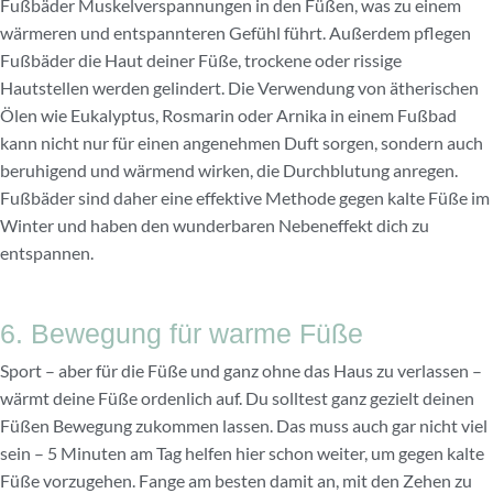
Fußbäder Muskelverspannungen in den Füßen, was zu einem
wärmeren und entspannteren Gefühl führt. Außerdem pflegen
Fußbäder die Haut deiner Füße, trockene oder rissige
Hautstellen werden gelindert. Die Verwendung von ätherischen
Ölen wie Eukalyptus, Rosmarin oder Arnika in einem Fußbad
kann nicht nur für einen angenehmen Duft sorgen, sondern auch
beruhigend und wärmend wirken, die Durchblutung anregen.
Fußbäder sind daher eine effektive Methode gegen kalte Füße im
Winter und haben den wunderbaren Nebeneffekt dich zu
entspannen.
6. Bewegung für warme Füße
Sport – aber für die Füße und ganz ohne das Haus zu verlassen –
wärmt deine Füße ordenlich auf. Du solltest ganz gezielt deinen
Füßen Bewegung zukommen lassen. Das muss auch gar nicht viel
sein – 5 Minuten am Tag helfen hier schon weiter, um gegen kalte
Füße vorzugehen. Fange am besten damit an, mit den Zehen zu