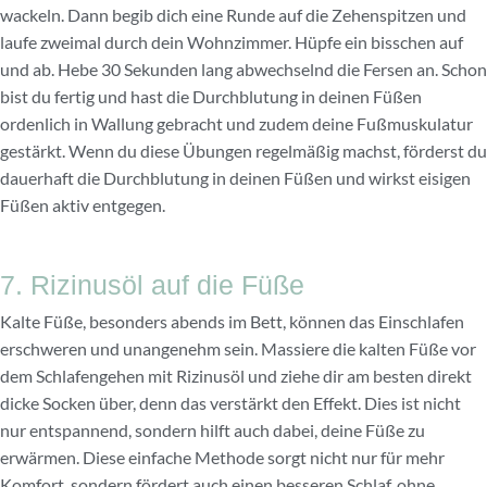
wackeln. Dann begib dich eine Runde auf die Zehenspitzen und
laufe zweimal durch dein Wohnzimmer. Hüpfe ein bisschen auf
und ab. Hebe 30 Sekunden lang abwechselnd die Fersen an. Schon
bist du fertig und hast die Durchblutung in deinen Füßen
ordenlich in Wallung gebracht und zudem deine Fußmuskulatur
gestärkt. Wenn du diese Übungen regelmäßig machst, förderst du
dauerhaft die Durchblutung in deinen Füßen und wirkst eisigen
Füßen aktiv entgegen.
7. Rizinusöl auf die Füße
Kalte Füße, besonders abends im Bett, können das Einschlafen
erschweren und unangenehm sein. Massiere die kalten Füße vor
dem Schlafengehen mit Rizinusöl und ziehe dir am besten direkt
dicke Socken über, denn das verstärkt den Effekt. Dies ist nicht
nur entspannend, sondern hilft auch dabei, deine Füße zu
erwärmen. Diese einfache Methode sorgt nicht nur für mehr
Komfort, sondern fördert auch einen besseren Schlaf, ohne