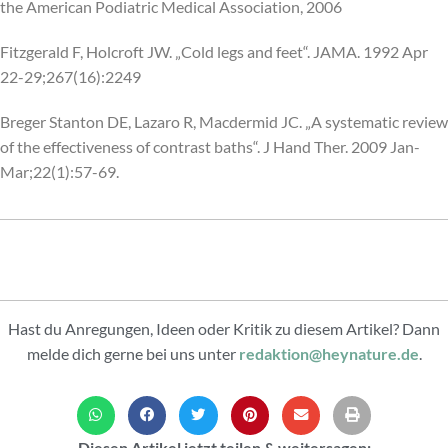
the American Podiatric Medical Association, 2006
Fitzgerald F, Holcroft JW. „Cold legs and feet“. JAMA. 1992 Apr
22-29;267(16):2249
Breger Stanton DE, Lazaro R, Macdermid JC. „A systematic review
of the effectiveness of contrast baths“. J Hand Ther. 2009 Jan-
Mar;22(1):57-69.
Hast du Anregungen, Ideen oder Kritik zu diesem Artikel? Dann
melde dich gerne bei uns unter
redaktion@heynature.de
.
Diesen Artikel jetzt teilen & weitersagen: