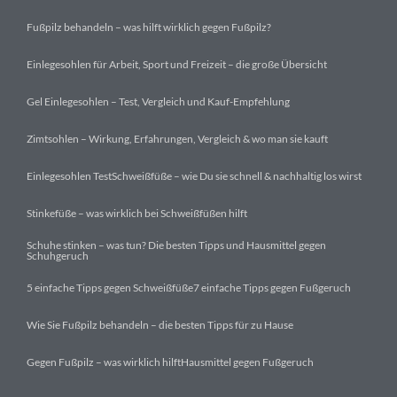
Fußpilz behandeln – was hilft wirklich gegen Fußpilz?
Einlegesohlen für Arbeit, Sport und Freizeit – die große Übersicht
Gel Einlegesohlen – Test, Vergleich und Kauf-Empfehlung
Zimtsohlen – Wirkung, Erfahrungen, Vergleich & wo man sie kauft
Einlegesohlen Test
Schweißfüße – wie Du sie schnell & nachhaltig los wirst
Stinkefüße – was wirklich bei Schweißfüßen hilft
Schuhe stinken – was tun? Die besten Tipps und Hausmittel gegen
Schuhgeruch
5 einfache Tipps gegen Schweißfüße
7 einfache Tipps gegen Fußgeruch
Wie Sie Fußpilz behandeln – die besten Tipps für zu Hause
Gegen Fußpilz – was wirklich hilft
Hausmittel gegen Fußgeruch