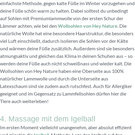
einfachste Methode, gegen kalte Füße im Winter vorzugehen und
deine Füße schön warm zu halten. Dabei solltest du unbedingt
auf Sohlen mit Premiumlammwolle von der ersten Schur der
Lämmer achten, wie bei den
Wollsohlen von Hey Nature
. Die
natürliche Wolle hat eine besondere Haarstruktur, die besonders
viel Luft einschließt, dadurch isolieren die Sohlen vor der Kälte
und wärmen deine Füße zusätzlich. Außerdem sind sie besonders
atmungsaktiv und gleichen das Klima in deinen Schuhen aus – so
werden deine Füße auch nicht schweißnass und wieder kalt. Die
Wollsohlen von Hey Nature haben eine Oberseite aus 100%
natürlicher Lammwolle und durch die Unterseite aus
Latexschaum sind sie zudem auch rutschfest. Auch für Allergiker
geeignet und im Gegensatz zu Lammfellsohlen dürfen hier die
Tiere auch weiterleben!
4. Massage mit dem Igelball
Im ersten Moment vielleicht unangenehm, aber absolut effizient
und günstig: die
Igelball
-Methode. Lege den Igelball auf den