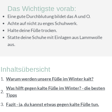
Das Wichtigste vorab:
Eine gute Durchblutung bildet das A und O.
Achte auf nicht zu enges Schuhwerk.
Halte deine Füße trocken.
Statte deine Schuhe mit Einlagen aus Lammwolle
aus.
Inhaltsübersicht
Warum werden unsere Füße im Winter kalt?
Was hilft gegen kalte Füße im Winter? - die besten
Tipps
Fazit - ja, du kannst etwas gegen kalte Füße tun.