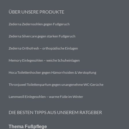
ÜBER UNSERE PRODUKTE
Zederna Zedernsohlen gegen Fußgeruch
Zederna Silvercare gegen starken Fußgeruch
Zederna Orthofresh – orthopädische Einlagen
Memory Einlegesohlen – weiche Schuheinlagen
Hoca Toilettenhocker gegen Hämorrhoiden & Verstopfung
Thronjuwel Toilettenparfum gegen unangenehme WC-Gerüche
Lammwoll Einlegesohlen – warme Füße im Winter
DIE BESTEN TIPPS AUS UNSEREM RATGEBER
Thema Fußpflege