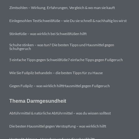
Zimtsohlen – Wirkung, Erfahrungen, Vergleich & wo man sie kauft
Einlegesohlen Test
Schweißfüße – wie Du sie schnell & nachhaltig los wirst
Stinkefüße – was wirklich bei Schweißfüßen hilft
Schuhe stinken – was tun? Die besten Tipps und Hausmittel gegen
Schuhgeruch
5 einfache Tipps gegen Schweißfüße
7 einfache Tipps gegen Fußgeruch
Wie Sie Fußpilz behandeln – die besten Tipps für zu Hause
Gegen Fußpilz – was wirklich hilft
Hausmittel gegen Fußgeruch
Thema Darmgesundheit
Abführmittel & natürliche Abführmittel – was du wissen solltest
Die besten Hausmittel gegen Verstopfung – was wirklich hilft