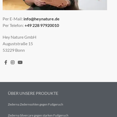
Per E-Mail:
info@heynature.de
Per Telefon:
+49 228 97920010
Hey Nature GmbH
Auguststraße 15
53229 Bonn
ÜBER UNSERE PRODUKTE
Zederna Zedernsohlen gegen Fußgeruch
Zederna Silvercare gegen starken Fußgeruch