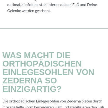
optimal, die Sohlen stabilisieren deinen Fuß und Deine
Gelenke werden geschont.
WAS MACHT DIE
ORTHOPÄDISCHEN
EINLEGESOHLEN VON
ZEDERNA SO
EINZIGARTIG?
Die orthopädischen Einlegesohlen von Zederna bieten durch
ihre spezielle Form besonderen Halt und stabilisieren den Fuß.