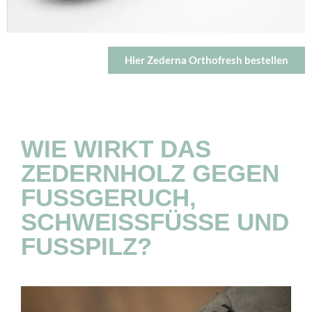
Hier Zederna Orthofresh bestellen
WIE WIRKT DAS
ZEDERNHOLZ GEGEN
FUSSGERUCH, S
CHWEISSFÜSSE UND FUSS
PILZ?