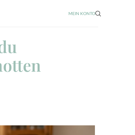
MEIN KONTO
 du
motten