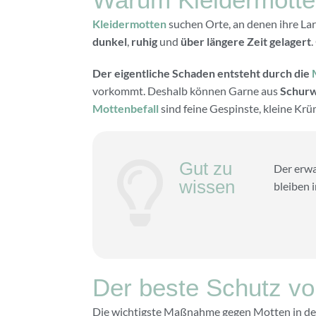
Kleidermotten
suchen Orte, an denen ihre La
dunkel
,
ruhig
und
über längere Zeit gelagert
Der eigentliche Schaden entsteht durch die
vorkommt. Deshalb können Garne aus
Schurw
Mottenbefall
sind feine Gespinste, kleine Krü
Gut zu
Der erwa
wissen
bleiben 
Der beste Schutz vor
Die wichtigste Maßnahme gegen Motten in der