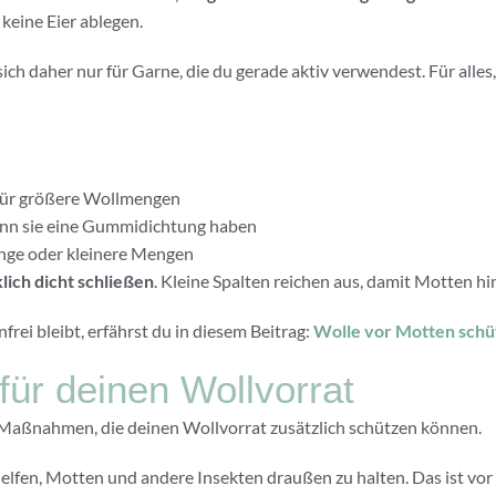
keine Eier ablegen.
ch daher nur für Garne, die du gerade aktiv verwendest. Für alles, 
 für größere Wollmengen
enn sie eine Gummidichtung haben
änge oder kleinere Mengen
lich dicht schließen
. Kleine Spalten reichen aus, damit Motten h
rei bleibt, erfährst du in diesem Beitrag:
Wolle vor Motten sch
für deinen Wollvorrat
e Maßnahmen, die deinen Wollvorrat zusätzlich schützen können.
lfen, Motten und andere Insekten draußen zu halten. Das ist vor