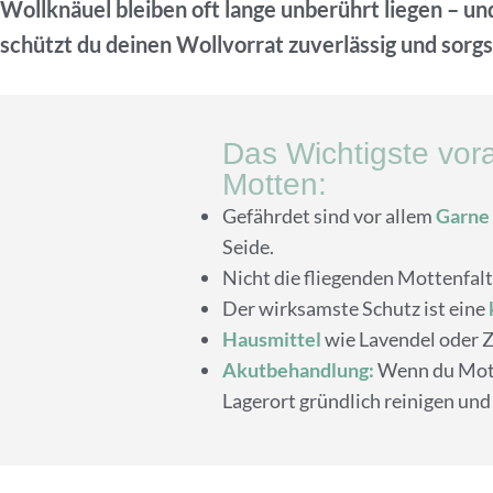
Wollknäuel bleiben oft lange unberührt liegen –
schützt du deinen Wollvorrat zuverlässig und sorgst
Das Wichtigste vora
Motten:
Gefährdet sind vor allem
Garne 
Seide.
Nicht die fliegenden Mottenfalt
Der wirksamste Schutz ist eine
Hausmittel
wie Lavendel oder Z
Akutbehandlung:
Wenn du Motte
Lagerort gründlich reinigen und