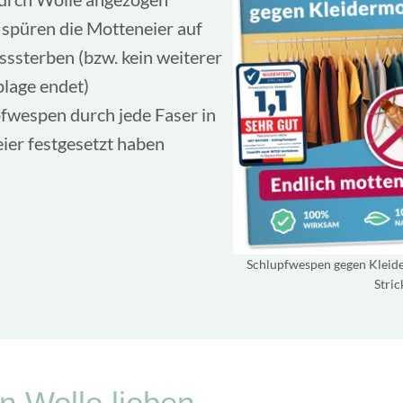
spüren die Motteneier auf
sssterben (bzw. kein weiterer
lage endet)
fwespen durch jede Faser in
ier festgesetzt haben
Schlupfwespen gegen Kleider
Stric
 Wolle lieben