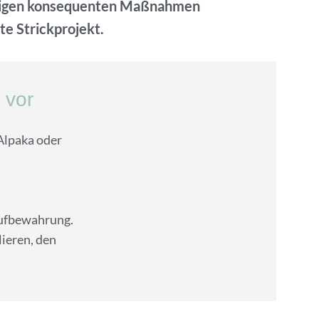
wenigen konsequenten Maßnahmen
te Strickprojekt.
 vor
Alpaka oder
Aufbewahrung.
lieren, den