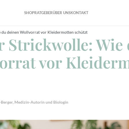
SHOP
RATGEBER
ÜBER UNS
KONTAKT
e du deinen Wollvorrat vor Kleidermotten schützt
r Strickwolle: Wie
orrat vor Kleider
r-Berger, Medizin-Autorin und Biologin