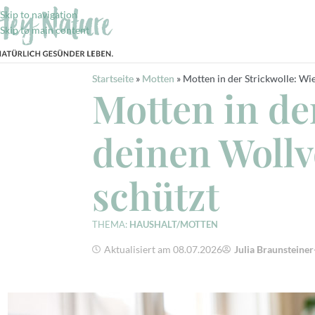
Skip to navigation
Skip to main content
Startseite
»
Motten
»
Motten in der Strickwolle: Wi
Motten in de
deinen Wollv
schützt
THEMA:
HAUSHALT/MOTTEN
Aktualisiert am 08.07.2026
Julia Braunsteine