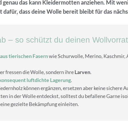
 und genau das kann Kleidermotten anziehen. Mit 
 dafür, dass deine Wolle bereit bleibt für das nächs
b – so schützt du deinen Wollvorrat
aus tierischen Fasern
wie Schurwolle, Merino, Kaschmir, 
er fressen die Wolle, sondern ihre
Larven
.
konsequent luftdichte Lagerung
.
edernholz können ergänzen, ersetzen aber keine sichere 
n in der Wolle entdeckst, solltest du befallene Garne iso
 eine gezielte Bekämpfung einleiten.