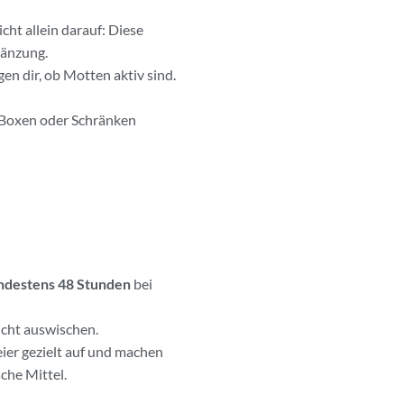
ht allein darauf: Diese
gänzung.
en dir, ob Motten aktiv sind.
 Boxen oder Schränken
ndestens 48 Stunden
bei
ucht auswischen.
ier gezielt auf und machen
che Mittel.