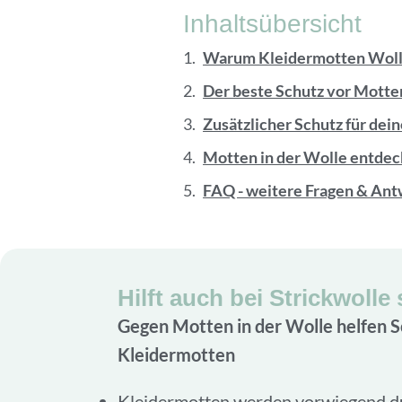
Inhaltsübersicht
Warum Kleidermotten Woll
Der beste Schutz vor Motten
Zusätzlicher Schutz für dei
Motten in der Wolle entdec
FAQ - weitere Fragen & Ant
Hilft auch bei Strickwoll
Gegen Motten in der Wolle helfen 
Kleidermotten
Kleidermotten werden vorwiegend d