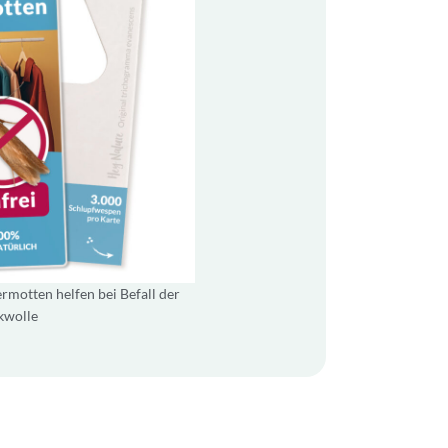
motten helfen bei Befall der
kwolle