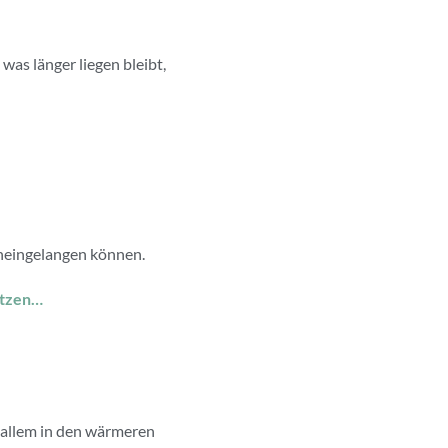
was länger liegen bleibt,
ineingelangen können.
ützen…
 allem in den wärmeren