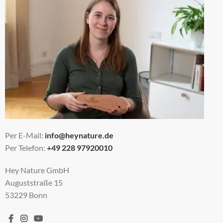
Per E-Mail:
info@heynature.de
Per Telefon:
+49 228 97920010
Hey Nature GmbH
Auguststraße 15
53229 Bonn