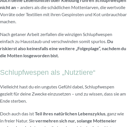
Auch deine Lebensmittel oder Kleidung rühren Schlupfwespen
nicht an
– anders als die schädlichen Mottenlarven, die wertvolle
Vorräte oder Textilien mit ihren Gespinsten und Kot unbrauchbar
machen.
Nach getaner Arbeit zerfallen die winzigen Schlupfwespen
einfach zu Hausstaub und verschwinden somit spurlos.
Du
riskierst also keinesfalls eine weitere „Folgeplage“, nachdem du
die Motten losgeworden bist.
Schlupfwespen als „Nutztiere“
Vielleicht hast du ein ungutes Gefühl dabei, Schlupfwespen
gezielt für deine Zwecke einzusetzen – und zu wissen, dass sie am
Ende sterben.
Doch auch das ist
Teil ihres natürlichen Lebenszyklus
, ganz wie
in freier Natur. Sie
vermehren sich nur, solange Motteneier