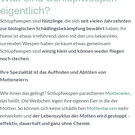
eigentlich?
Schlupfwespen sind
Nützlinge
, die sich
seit vielen Jahrzehnten
zur biologischen Schädlingsbekämpfung bewährt
haben. Ihr
Name ist etwas irreführend, denn mit den uns bekannten,
surrenden Wespen haben sie kaum etwas gemeinsam:
Schlupfwespen sind
winzig klein und können weder fliegen
noch stechen
.
Ihre Spezialität ist das Auffinden und Abtöten von
Motteneiern.
Wie ihnen das gelingt? Schlupfwespen parasitieren
Motteneier
,
das heißt: Die Weibchen legen ihre eigenen Eier in die der
Motten. So können sich keine schädlichen
Mottenlarven
mehr
entwickeln und
der Lebenszyklus der Motten wird gestoppt
–
effektiv,
dauerhaft und ganz ohne Chemie
.