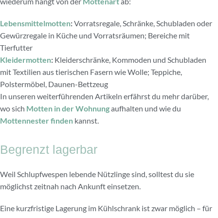
wiederum hängt von der
Mottenart
ab:
Lebensmittelmotten
:
Vorratsregale, Schränke, Schubladen oder
Gewürzregale in Küche und Vorratsräumen; Bereiche mit
Tierfutter
Kleidermotten
:
Kleiderschränke, Kommoden und Schubladen
mit Textilien aus tierischen Fasern wie Wolle; Teppiche,
Polstermöbel, Daunen-Bettzeug
In unseren weiterführenden Artikeln erfährst du mehr darüber,
wo sich
Motten in der Wohnung
aufhalten und wie du
Mottennester finden
kannst.
Begrenzt lagerbar
Weil Schlupfwespen lebende Nützlinge sind, solltest du sie
möglichst zeitnah nach Ankunft einsetzen.
Eine kurzfristige Lagerung im Kühlschrank ist zwar möglich – für