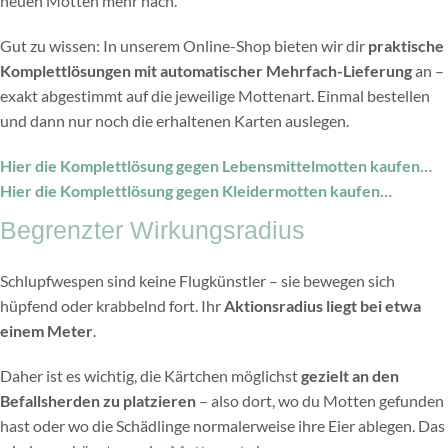
neuen Motten mehr nach.
Gut zu wissen: In unserem Online-Shop bieten wir dir
praktische
Komplettlösungen mit automatischer Mehrfach-Lieferung
an –
exakt abgestimmt auf die jeweilige Mottenart. Einmal bestellen
und dann nur noch die erhaltenen Karten auslegen.
Hier die Komplettlösung gegen Lebensmittelmotten kaufen…
Hier die Komplettlösung gegen Kleidermotten kaufen…
Begrenzter Wirkungsradius
Schlupfwespen sind keine Flugkünstler – sie bewegen sich
hüpfend oder krabbelnd fort. Ihr
Aktionsradius liegt bei etwa
einem Meter
.
Daher ist es wichtig, die Kärtchen möglichst
gezielt an den
Befallsherden zu platzieren
– also dort, wo du Motten gefunden
hast oder wo die Schädlinge normalerweise ihre Eier ablegen. Das