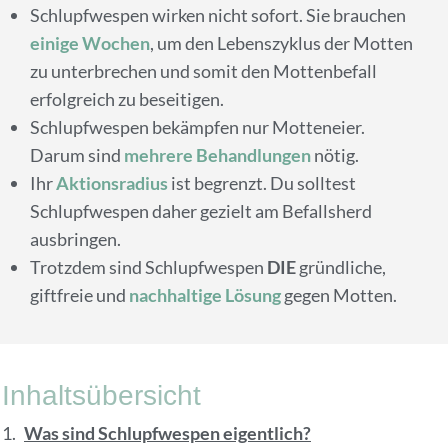
Schlupfwespen wirken nicht sofort. Sie brauchen
einige Wochen
, um den Lebenszyklus der Motten
zu unterbrechen und somit den Mottenbefall
erfolgreich zu beseitigen.
Schlupfwespen bekämpfen nur Motteneier.
Darum sind
mehrere Behandlungen
nötig.
Ihr
Aktionsradius
ist begrenzt. Du solltest
Schlupfwespen daher gezielt am Befallsherd
ausbringen.
Trotzdem sind Schlupfwespen
DIE
gründliche,
giftfreie und
nachhaltige Lösung
gegen Motten.
Inhaltsübersicht
Was sind Schlupfwespen eigentlich?