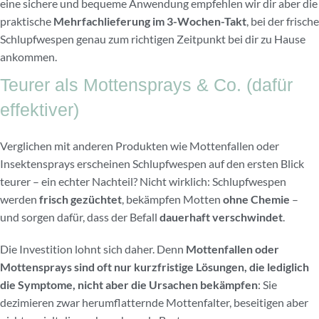
eine sichere und bequeme Anwendung empfehlen wir dir aber die
praktische
Mehrfachlieferung im 3-Wochen-Takt
, bei der frische
Schlupfwespen genau zum richtigen Zeitpunkt bei dir zu Hause
ankommen.
Teurer als Mottensprays & Co. (dafür
effektiver)
Verglichen mit anderen Produkten wie Mottenfallen oder
Insektensprays erscheinen Schlupfwespen auf den ersten Blick
teurer – ein echter Nachteil? Nicht wirklich: Schlupfwespen
werden
frisch gezüchtet
, bekämpfen Motten
ohne Chemie
–
und sorgen dafür, dass der Befall
dauerhaft verschwindet
.
Die Investition lohnt sich daher. Denn
Mottenfallen oder
Mottensprays sind oft nur kurzfristige Lösungen, die lediglich
die Symptome, nicht aber die Ursachen bekämpfen
: Sie
dezimieren zwar herumflatternde Mottenfalter, beseitigen aber