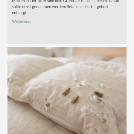
Motten in Tierfutter sind kein Grund zur Panik – aber ein Befall
sollte ernst genommen werden: Befallenes Futter gehört
entsorgt,
Weiterlesen