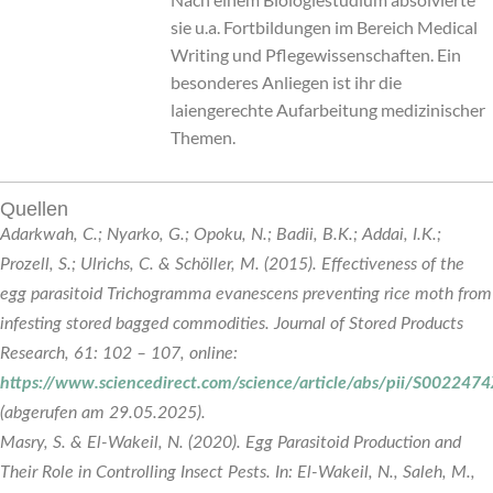
sie u.a. Fortbildungen im Bereich Medical
Writing und Pflegewissenschaften. Ein
besonderes Anliegen ist ihr die
laiengerechte Aufarbeitung medizinischer
Themen.
Quellen
Adarkwah, C.; Nyarko, G.; Opoku, N.; Badii, B.K.; Addai, I.K.;
Prozell, S.; Ulrichs, C. & Schöller, M. (2015). Effectiveness of the
egg parasitoid Trichogramma evanescens preventing rice moth from
infesting stored bagged commodities. Journal of Stored Products
Research, 61: 102 – 107, online:
https://www.sciencedirect.com/science/article/abs/pii/S00224
(abgerufen am 29.05.2025).
Masry, S. & El-Wakeil, N. (2020). Egg Parasitoid Production and
Their Role in Controlling Insect Pests. In: El-Wakeil, N., Saleh, M.,