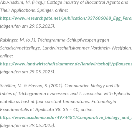
Abu-hashim, M. (Hrsg.): Cottage Industry of Biocontrol Agents and
Their Applications. Springer, online:
https://www.researchgate.net/publication/337606068_Egg_Parasi
(abgerufen am 29.05.2025).
Ruisinger, M. (o.J.). Trichogramma-Schlupfwespen gegen
Schadschmetterlinge. Landwirtschaftskammer Nordrhein-Westfalen,
online:
https://www.landwirtschaftskammer.de/landwirtschaft/pflanzens
(abgerufen am 29.05.2025).
Schöller, M. & Hassan, S. (2001). Comparative biology and life
tables of Trichogramma evanescens and T. cacoeciae with Ephestia
elutella as host at four constant temperatures. Entomologia
Experimentalis et Applicata 98: 35 – 40, online:
https://www.academia.edu/4974481/Comparative_biology_and_li
(abgerufen am 29.05.2025).