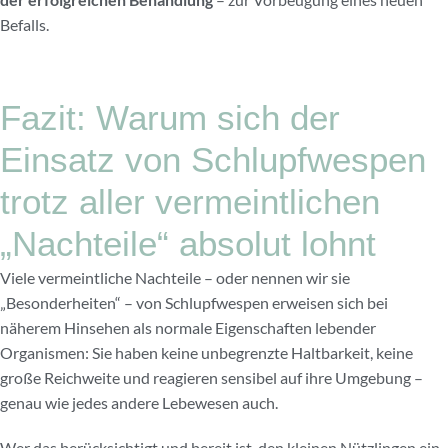
Befalls.
Fazit: Warum sich der
Einsatz von Schlupfwespen
trotz aller vermeintlichen
„Nachteile“ absolut lohnt
Viele vermeintliche Nachteile – oder nennen wir sie
„Besonderheiten“ – von Schlupfwespen erweisen sich bei
näherem Hinsehen als normale Eigenschaften lebender
Organismen: Sie haben keine unbegrenzte Haltbarkeit, keine
große Reichweite und reagieren sensibel auf ihre Umgebung –
genau wie jedes andere Lebewesen auch.
Wer das berücksichtigt und bereit ist, den kleinen Nützlingen ein