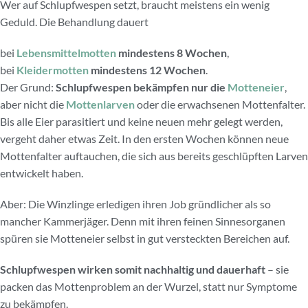
Wer auf Schlupfwespen setzt, braucht meistens ein wenig
Geduld. Die Behandlung dauert
bei
Lebensmittelmotten
mindestens 8 Wochen
,
bei
Kleidermotten
mindestens 12 Wochen
.
Der Grund:
Schlupfwespen bekämpfen nur die
Motteneier
,
aber nicht die
Mottenlarven
oder die erwachsenen Mottenfalter.
Bis alle Eier parasitiert und keine neuen mehr gelegt werden,
vergeht daher etwas Zeit. In den ersten Wochen können neue
Mottenfalter auftauchen, die sich aus bereits geschlüpften Larven
entwickelt haben.
Aber: Die Winzlinge erledigen ihren Job gründlicher als so
mancher Kammerjäger. Denn mit ihren feinen Sinnesorganen
spüren sie Motteneier selbst in gut versteckten Bereichen auf.
Schlupfwespen wirken somit nachhaltig und dauerhaft
– sie
packen das Mottenproblem an der Wurzel, statt nur Symptome
zu bekämpfen.