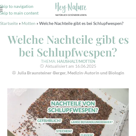
Skip to navigation
Skip to main content
Startseite
»
Motten
»
Welche Nachteile gibt es bei Schlupfwespen?
Welche Nachteile gibt es
bei Schlupfwespen?
THEMA:
HAUSHALT/MOTTEN
Aktualisiert am 16.06.2025
Julia Braunsteiner-Berger, Medizin-Autorin und Biologin