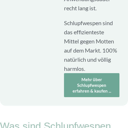
recht lang ist.
Schlupfwespen sind
das effizienteste
Mittel gegen Motten
auf dem Markt. 100%
natürlich und völlig
harmlos.
Mehr über
Schlupfwespen
erfahren & kaufen ...
Was sind Schlupfwespen