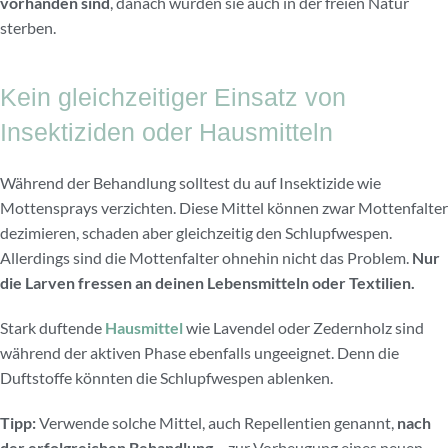
vorhanden sind
, danach würden sie auch in der freien Natur
sterben.
Kein gleichzeitiger Einsatz von
Insektiziden oder Hausmitteln
Während der Behandlung solltest du auf Insektizide wie
Mottensprays verzichten. Diese Mittel können zwar Mottenfalter
dezimieren, schaden aber gleichzeitig den Schlupfwespen.
Allerdings sind die Mottenfalter ohnehin nicht das Problem.
Nur
die Larven fressen an deinen Lebensmitteln oder Textilien.
Stark duftende
Hausmittel
wie Lavendel oder Zedernholz sind
während der aktiven Phase ebenfalls ungeeignet. Denn die
Duftstoffe könnten die Schlupfwespen ablenken.
Tipp:
Verwende solche Mittel, auch Repellentien genannt,
nach
der erfolgreichen Behandlung
– zur Vorbeugung eines neuen