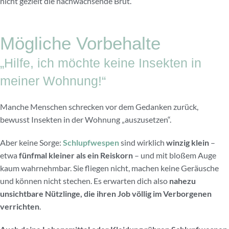
nicht gezielt die nachwachsende Brut.
Mögliche Vorbehalte
„Hilfe, ich möchte keine Insekten in
meiner Wohnung!“
Manche Menschen schrecken vor dem Gedanken zurück,
bewusst Insekten in der Wohnung „auszusetzen“.
Aber keine Sorge:
Schlupfwespen
sind wirklich
winzig klein
–
etwa
fünfmal kleiner als ein Reiskorn
– und mit bloßem Auge
kaum wahrnehmbar. Sie fliegen nicht, machen keine Geräusche
und können nicht stechen. Es erwarten dich also
nahezu
unsichtbare Nützlinge, die ihren Job völlig im Verborgenen
verrichten
.