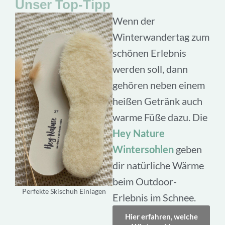
Unser Top-Tipp
Wenn der
Winterwandertag zum
schönen Erlebnis
werden soll, dann
gehören neben einem
heißen Getränk auch
warme Füße dazu. Die
Hey Nature
Wintersohlen
geben
dir natürliche Wärme
beim Outdoor-
Perfekte Skischuh Einlagen
Erlebnis im Schnee.
Hier erfahren, welche