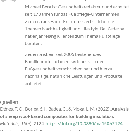
Michael Berg ist Gesundheitsredakteur und arbeitet
seit 17 Jahren für das Fußpflege-Unternehmen
Zederna aus Bonn. Er interessiert sich für die
Themen Nachhaltigkeit und Lifestyle. Bei Zederna
hat er jahrelang Klienten zum Thema Fußpflege
beraten.
Zederna ist ein seit 2005 bestehendes
Familienunternehmen, welches sich der
Fußgesundheit verschrieben hat und hierzu
nachhaltige, natürliche Leistungen und Produkte
anbietet.
Quellen
Dénes, T. O., Borlea, S. I., Badea, C., & Moga, L. M. (2022).
Analysis
of sheep wool-based composites for building insulation.
(6), 2124.
https://doi.org/10.3390/ma15062124
Materials, 15