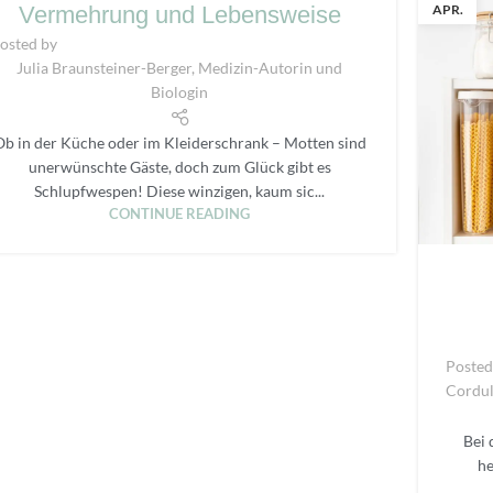
APR.
Vermehrung und Lebensweise
osted by
Julia Braunsteiner-Berger, Medizin-Autorin und
Biologin
Ob in der Küche oder im Kleiderschrank – Motten sind
unerwünschte Gäste, doch zum Glück gibt es
Schlupfwespen! Diese winzigen, kaum sic...
CONTINUE READING
Posted
Cordul
Bei 
he