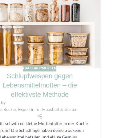
HAUSHALT/MOTTEN
Schlupfwespen gegen
Lebensmittelmotten – die
effektivste Methode
 by
a Becker, Expertin für Haushalt & Garten
dir schwirren kleine Mottenfalter in der Küche
rum? Die Schädlinge haben deine trockenen
Lebensmittel befallen und eklige Gespins...