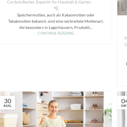
Cordula Becker, Expertin für Haushalt & Garten
Speichermotten, auch als Kakaomotten oder
Tabakmotten bekannt, sind eine verbreitete Mottenart,
die besonders in Lagerhäusern, Produkti...
CONTINUE READING
P
C
30
0
AUG.
OKT