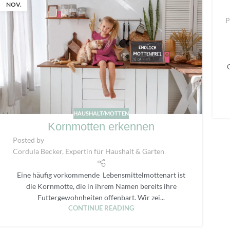
NOV.
P
HAUSHALT/MOTTEN
Kornmotten erkennen
Posted by
Cordula Becker, Expertin für Haushalt & Garten
Eine häufig vorkommende Lebensmittelmottenart ist
die Kornmotte, die in ihrem Namen bereits ihre
Futtergewohnheiten offenbart. Wir zei...
CONTINUE READING