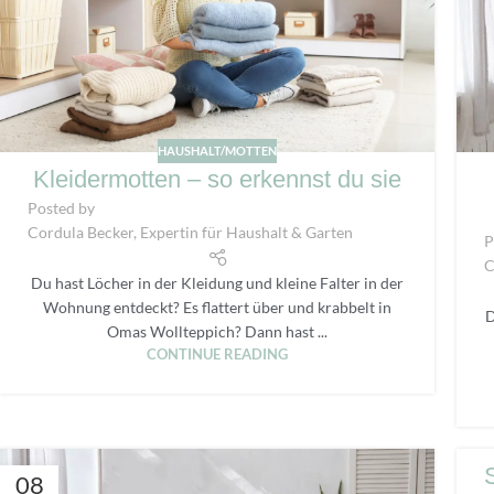
HAUSHALT/MOTTEN
Kleidermotten – so erkennst du sie
Posted by
Cordula Becker, Expertin für Haushalt & Garten
P
C
Du hast Löcher in der Kleidung und kleine Falter in der
Wohnung entdeckt? Es flattert über und krabbelt in
D
Omas Wollteppich? Dann hast ...
CONTINUE READING
08