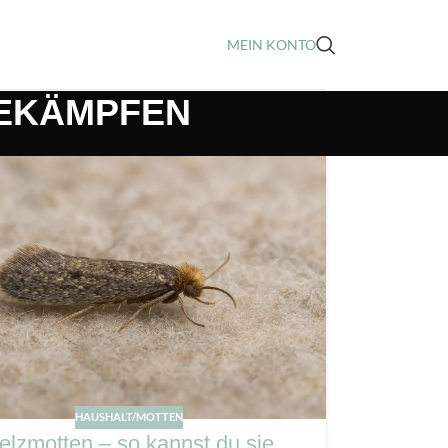
MEIN KONTO
BEKÄMPFEN
HAUSHALT/MOTTEN
elzmotten – so kannst du sie