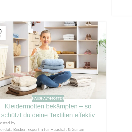
0
I
HAUSHALT/MOTTEN
Kleidermotten bekämpfen – so
schützt du deine Textilien effektiv
osted by
ordula Becker, Expertin für Haushalt & Garten