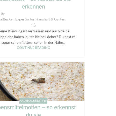
erkennen
 by
a Becker, Expertin für Haushalt & Garten
eine Kleidung ist zerfressen und auch deine
eppiche haben lauter kleine Löcher? Du hast es
sogar schon flattern sehen in der Nähe...
CONTINUE READING
HAUSHALT/MOTTEN
ensmittelmotten – so erkennst
du sie