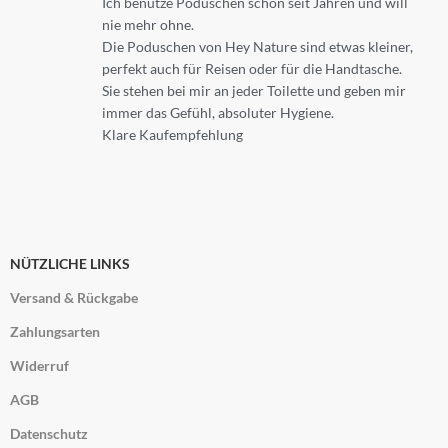
Ich benutze Poduschen schon seit Jahren und will
nie mehr ohne.
Die Poduschen von Hey Nature sind etwas kleiner,
perfekt auch für Reisen oder für die Handtasche.
Sie stehen bei mir an jeder Toilette und geben mir
immer das Gefühl, absoluter Hygiene.
Klare Kaufempfehlung
NÜTZLICHE LINKS
Versand & Rückgabe
Zahlungsarten
Widerruf
AGB
Datenschutz