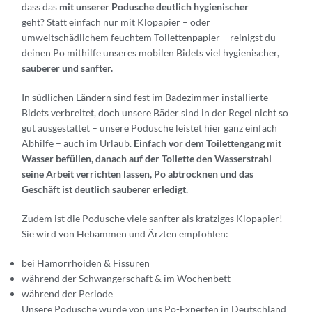
dass das
mit unserer Podusche deutlich hygienischer
geht?
Statt einfach nur mit Klopapier – oder
umweltschädlichem feuchtem Toilettenpapier – reinigst du
deinen Po mithilfe unseres mobilen Bidets viel hygienischer,
sauberer und sanfter.
In südlichen Ländern sind fest im Badezimmer installierte
Bidets verbreitet, doch unsere Bäder sind in der Regel nicht so
gut ausgestattet – unsere Podusche leistet hier ganz einfach
Abhilfe – auch im Urlaub.
Einfach vor dem Toilettengang mit
Wasser befüllen, danach auf der Toilette den Wasserstrahl
seine Arbeit verrichten lassen, Po abtrocknen und das
Geschäft ist deutlich sauberer erledigt.
Zudem ist die Podusche viele sanfter als kratziges Klopapier!
Sie wird von Hebammen und Ärzten empfohlen:
bei Hämorrhoiden & Fissuren
während der Schwangerschaft & im Wochenbett
während der Periode
Unsere Podusche wurde von uns Po-Experten in Deutschland