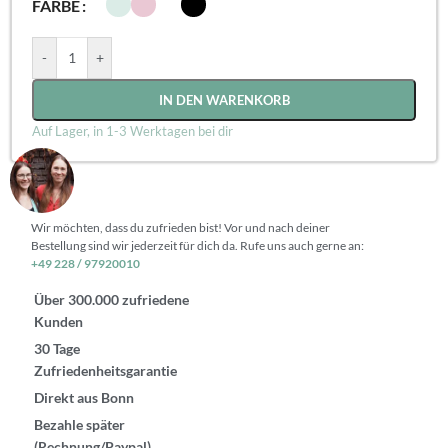
FARBE
-
+
IN DEN WARENKORB
Auf Lager, in 1-3 Werktagen bei dir
Wir möchten, dass du zufrieden bist! Vor und nach deiner
Bestellung sind wir jederzeit für dich da. Rufe uns auch gerne an:
+49 228 / 97920010
Über 300.000 zufriedene
Kunden
30 Tage
Zufriedenheitsgarantie
Direkt aus Bonn
Bezahle später
(Rechnung/Paypal)